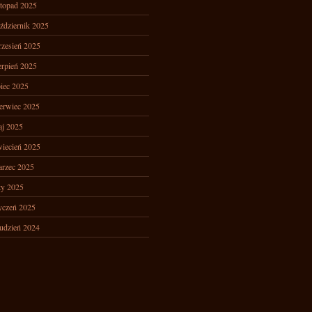
stopad 2025
ździernik 2025
zesień 2025
erpień 2025
piec 2025
erwiec 2025
j 2025
iecień 2025
rzec 2025
ty 2025
yczeń 2025
udzień 2024