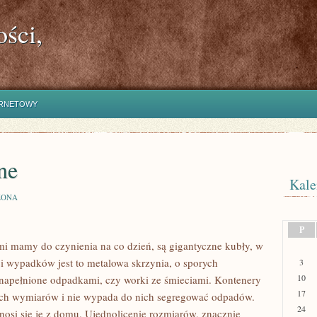
ści,
ERNETOWY
ne
Kale
ZONA
P
imi mamy do czynienia na co dzień, są gigantyczne kubły, w
ci wypadków jest to metalowa skrzynia, o sporych
3
10
 napełnione odpadkami, czy worki ze śmieciami. Kontenery
17
wych wymiarów i nie wypada do nich segregować odpadów.
24
ynosi się je z domu. Ujednolicenie rozmiarów, znacznie