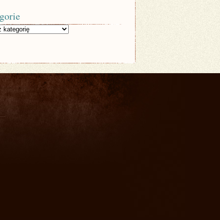
gorie