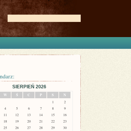
ndarz:
SIERPIEŃ 2026
W
Ś
C
P
S
N
1
2
4
5
6
7
8
9
11
12
13
14
15
16
18
19
20
21
22
23
25
26
27
28
29
30