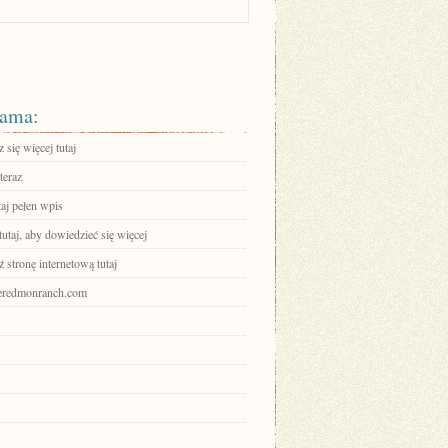
ama:
się więcej tutaj
teraz
aj pełen wpis
tutaj, aby dowiedzieć się więcej
stronę internetową tutaj
theredmonranch.com