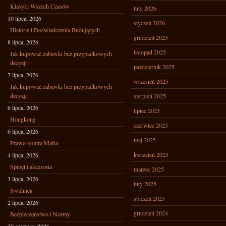
Klasyki Wszech Czasów
luty 2026
10 lipca, 2026
styczeń 2026
Historie i Doświadczenia Budujących
grudzień 2025
8 lipca, 2026
listopad 2025
Jak kupować zabawki bez przypadkowych
decyzji
październik 2025
7 lipca, 2026
wrzesień 2025
Jak kupować zabawki bez przypadkowych
decyzji
sierpień 2025
6 lipca, 2026
lipiec 2025
Hongkong
czerwiec 2025
6 lipca, 2026
maj 2025
Prawo kontra Mafia
kwiecień 2025
4 lipca, 2026
Sprzęt i akcesoria
marzec 2025
3 lipca, 2026
luty 2025
Świdnica
styczeń 2025
2 lipca, 2026
grudzień 2024
Bezpieczeństwo i Normy