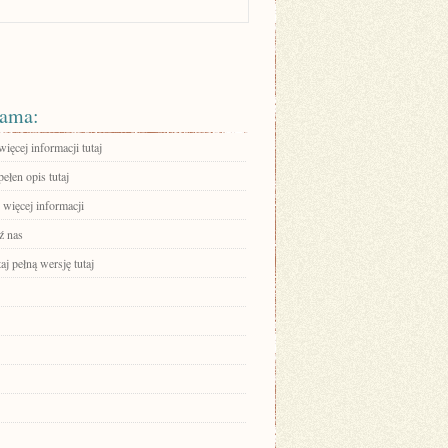
ama:
ięcej informacji tutaj
ełen opis tutaj
 więcej informacji
ź nas
aj pełną wersję tutaj