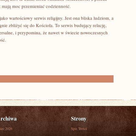
ż mają moc przemieniać codzienność.
jako wartościowy serwis religijny. Jest ona bliska ludziom, a
nie zbliżyć się do Kościoła. To serwis budujący relację,
iwersalne, i przypomina, że nawet w świecie nowoczesnych
ość.
rchiwa
Strony
piec 2026
Spis Treści