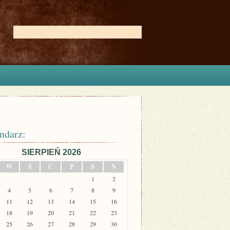
ndarz:
SIERPIEŃ 2026
W
Ś
C
P
S
N
1
2
4
5
6
7
8
9
11
12
13
14
15
16
18
19
20
21
22
23
25
26
27
28
29
30