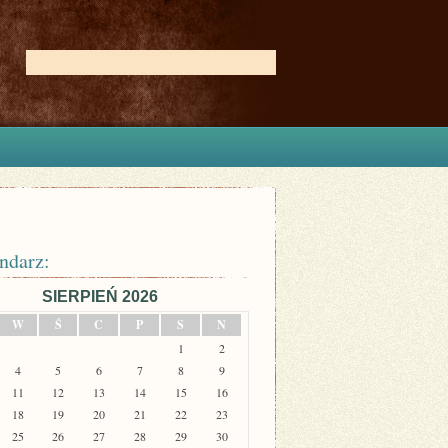
ndarz:
SIERPIEŃ 2026
W
Ś
C
P
S
N
1
2
4
5
6
7
8
9
11
12
13
14
15
16
18
19
20
21
22
23
25
26
27
28
29
30