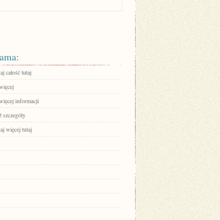
ama:
aj całość tutaj
więcej
więcej informacji
 szczegóły
aj więcej tutaj