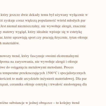
, który jeszcze dwie dekady temu był używany wyłącznie w
iś zyskuje coraz większą popularność wśród młodych par
Jest niemal niezniszczalny, nie wywołuje alergii, znacznie
zny matowy wygląd, który idealnie wpisuje się w estetykę
, które uprawiają sport czy pracują fizycznie, tytan oferuje
h materiałów.
nowszy trend, który fascynuje swoimi ekstremalnymi
dporna na zarysowania, nie wywołuje alergii i oferuje
iwe do osiągnięcia metalowymi metodami. Proces
 temperatur przekraczających 1500°C i specjalistycznych
erścień to małe arcydzieło inżynierii materiałowej. Dla par
zań, ceramika oferuje estetykę i trwałość niedostępną dla
różne substancje w jednej obrączce – to kolejny trend