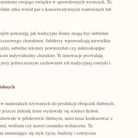
rzenienia swojego związku w sprawdzonych wzorcach. Ta
gólnie silna wśród par o konserwatywnych wartościach lub
rojów pokazują, jak tradycyjne formy mogą być subtelnie
czasowego charakteru. Jubilerzy wprowadzają niewielkie
ędzi, subtelne tekstury powierzchni czy mikroskopijne
kom indywidualny charakter. Te innowacje pozwalają
 przy jednoczesnym zachowaniu ich tradycyjnej estetyki i
lubnych
 w materiałach używanych do produkcji obrączek ślubnych,
e jeszcze dekadę temu wydawały się science fiction.
ominowało w jubilerstwie ślubnym, musi teraz konkurować z
tal, wolfram czy nawet ceramika techniczna. Ta
 zmieniające się style życia, budżety i estetyczne