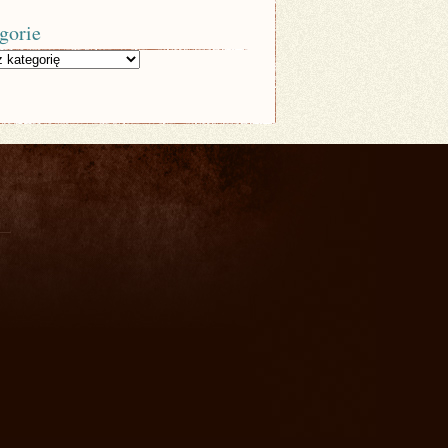
gorie