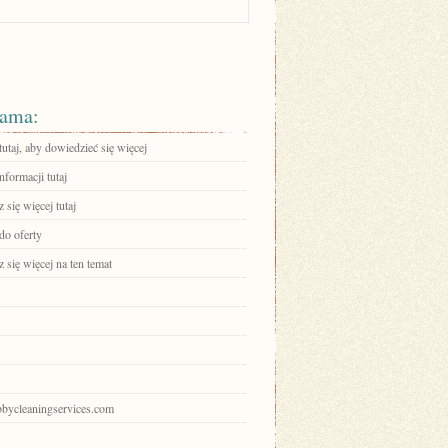
ama:
tutaj, aby dowiedzieć się więcej
nformacji tutaj
się więcej tutaj
do oferty
się więcej na ten temat
abbycleaningservices.com