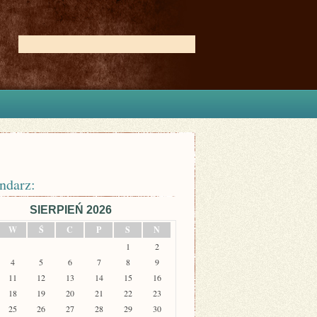
ndarz:
SIERPIEŃ 2026
W
Ś
C
P
S
N
1
2
4
5
6
7
8
9
11
12
13
14
15
16
18
19
20
21
22
23
25
26
27
28
29
30