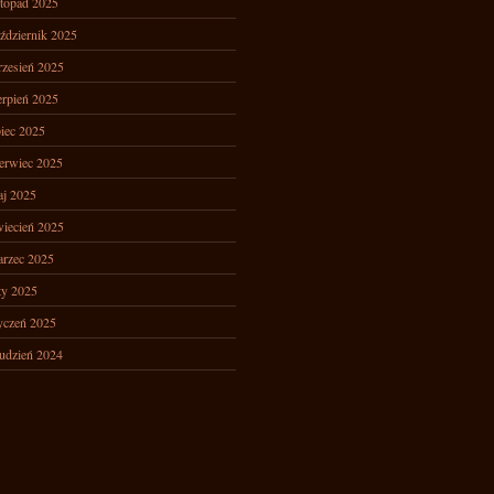
stopad 2025
ździernik 2025
zesień 2025
erpień 2025
piec 2025
erwiec 2025
j 2025
iecień 2025
rzec 2025
ty 2025
yczeń 2025
udzień 2024