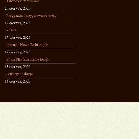
Kosmetyki zero waste
20 czerwca, 2026
Pielęgnacja i przygotowanie skóry
19 czerwca, 2026
Relaks
17 czerwca, 2026
Internet i Nowe Technologie
17 czerwca, 2026
Moda Plus Size na Co Dzień
15 czerwca, 2026
Perfumy a Okazje
14 czerwca, 2026