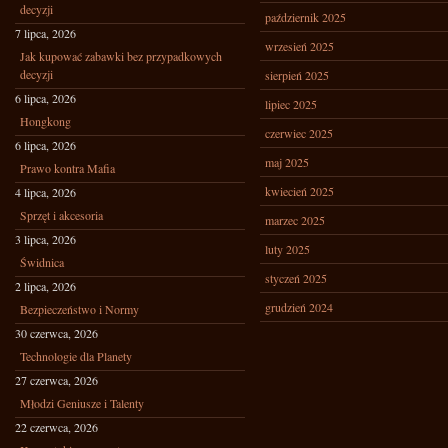
decyzji
październik 2025
7 lipca, 2026
wrzesień 2025
Jak kupować zabawki bez przypadkowych
decyzji
sierpień 2025
6 lipca, 2026
lipiec 2025
Hongkong
czerwiec 2025
6 lipca, 2026
maj 2025
Prawo kontra Mafia
kwiecień 2025
4 lipca, 2026
Sprzęt i akcesoria
marzec 2025
3 lipca, 2026
luty 2025
Świdnica
styczeń 2025
2 lipca, 2026
grudzień 2024
Bezpieczeństwo i Normy
30 czerwca, 2026
Technologie dla Planety
27 czerwca, 2026
Młodzi Geniusze i Talenty
22 czerwca, 2026