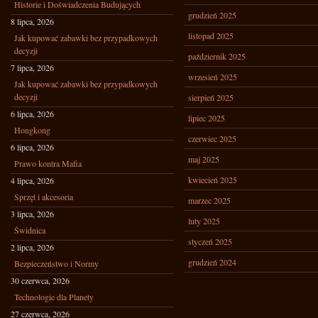
Historie i Doświadczenia Budujących
grudzień 2025
8 lipca, 2026
listopad 2025
Jak kupować zabawki bez przypadkowych
decyzji
październik 2025
7 lipca, 2026
wrzesień 2025
Jak kupować zabawki bez przypadkowych
decyzji
sierpień 2025
6 lipca, 2026
lipiec 2025
Hongkong
czerwiec 2025
6 lipca, 2026
maj 2025
Prawo kontra Mafia
kwiecień 2025
4 lipca, 2026
Sprzęt i akcesoria
marzec 2025
3 lipca, 2026
luty 2025
Świdnica
styczeń 2025
2 lipca, 2026
grudzień 2024
Bezpieczeństwo i Normy
30 czerwca, 2026
Technologie dla Planety
27 czerwca, 2026