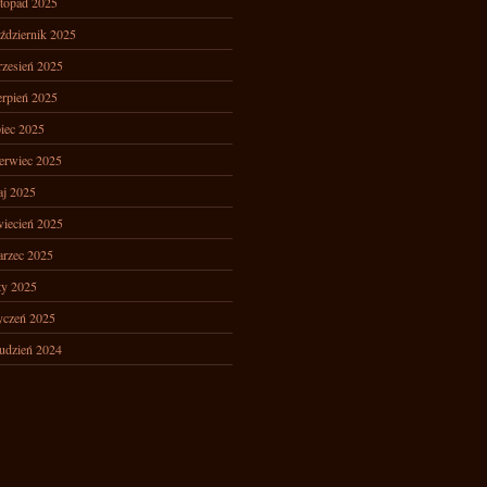
stopad 2025
ździernik 2025
zesień 2025
erpień 2025
piec 2025
erwiec 2025
j 2025
iecień 2025
rzec 2025
ty 2025
yczeń 2025
udzień 2024