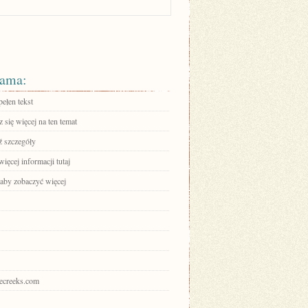
ama:
ełen tekst
się więcej na ten temat
 szczegóły
ięcej informacji tutaj
 aby zobaczyć więcej
irecreeks.com