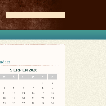
ndarz:
SIERPIEŃ 2026
W
Ś
C
P
S
N
1
2
4
5
6
7
8
9
11
12
13
14
15
16
18
19
20
21
22
23
25
26
27
28
29
30