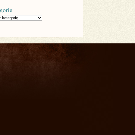
gorie