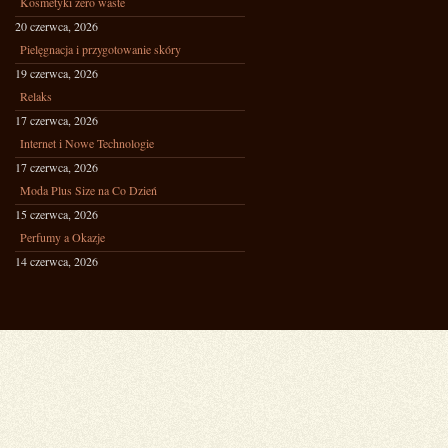
Kosmetyki zero waste
20 czerwca, 2026
Pielęgnacja i przygotowanie skóry
19 czerwca, 2026
Relaks
17 czerwca, 2026
Internet i Nowe Technologie
17 czerwca, 2026
Moda Plus Size na Co Dzień
15 czerwca, 2026
Perfumy a Okazje
14 czerwca, 2026