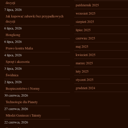
decyzji
październik 2025
7 lipca, 2026
wrzesień 2025
Jak kupować zabawki bez przypadkowych
decyzji
sierpień 2025
6 lipca, 2026
lipiec 2025
Hongkong
czerwiec 2025
6 lipca, 2026
maj 2025
Prawo kontra Mafia
kwiecień 2025
4 lipca, 2026
Sprzęt i akcesoria
marzec 2025
3 lipca, 2026
luty 2025
Świdnica
styczeń 2025
2 lipca, 2026
grudzień 2024
Bezpieczeństwo i Normy
30 czerwca, 2026
Technologie dla Planety
27 czerwca, 2026
Młodzi Geniusze i Talenty
22 czerwca, 2026