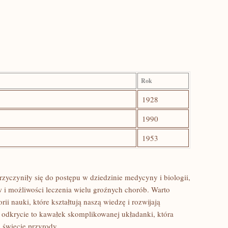
Rok
1928
1990
1953
rzyczyniły się do postępu w dziedzinie medycyny i biologii,
w i możliwości leczenia wielu groźnych chorób.⁣ Warto
i nauki, które kształtują naszą wiedzę ⁢i rozwijają
 ‍odkrycie to kawałek skomplikowanej układanki, która
‍ świecie przyrody.