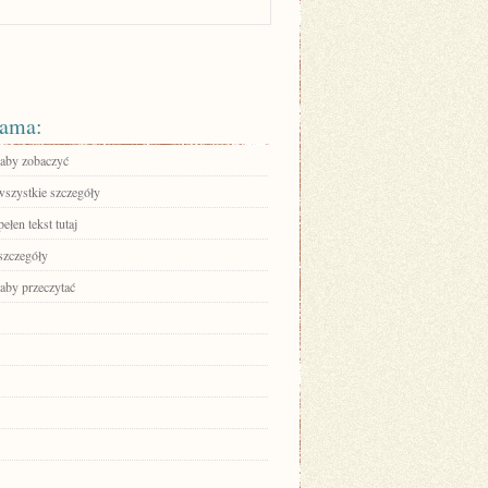
ama:
 aby zobaczyć
wszystkie szczegóły
ełen tekst tutaj
szczegóły
 aby przeczytać