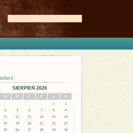
ndarz:
SIERPIEŃ 2026
W
Ś
C
P
S
N
1
2
4
5
6
7
8
9
11
12
13
14
15
16
18
19
20
21
22
23
25
26
27
28
29
30