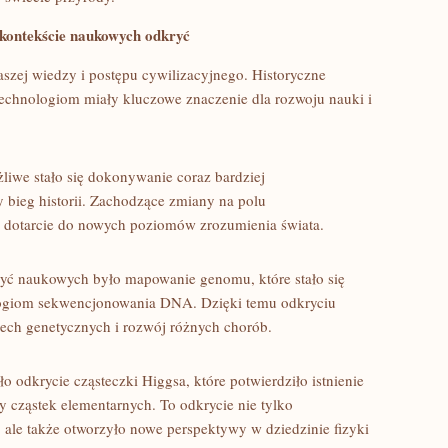
⁤ kontekście naukowych odkryć
zej wiedzy i postępu cywilizacyjnego. Historyczne
chnologiom miały⁤ kluczowe znaczenie dla rozwoju nauki i
liwe stało się dokonywanie coraz bardziej
 bieg historii. Zachodzące zmiany na polu
dotarcie do nowych poziomów zrozumienia świata.
ryć naukowych było mapowanie genomu, które stało się
ogiom sekwencjonowania DNA. Dzięki temu odkryciu
ech​ genetycznych i rozwój ​różnych ‍chorób.
odkrycie cząsteczki Higgsa, które potwierdziło istnienie
sy cząstek elementarnych. To odkrycie nie tylko
 ale ‍także otworzyło ⁣nowe perspektywy w dziedzinie fizyki‌