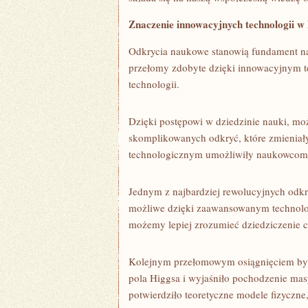
Znaczenie⁤ innowacyjnych​ technologii w
Odkrycia naukowe stanowią fundament nas
przełomy zdobyte dzięki innowacyjnym te
technologii.
Dzięki postępowi w dziedzinie nauki, moż
skomplikowanych odkryć, które zmieniały
technologicznym umożliwiły naukowcom 
Jednym z najbardziej rewolucyjnych odk
możliwe dzięki zaawansowanym technol
⁤możemy ​lepiej zrozumieć dziedziczenie​ c
Kolejnym przełomowym osiągnięciem było 
pola Higgsa​ i wyjaśniło‍ pochodzenie ma
potwierdziło teoretyczne‍ modele fizyczne,