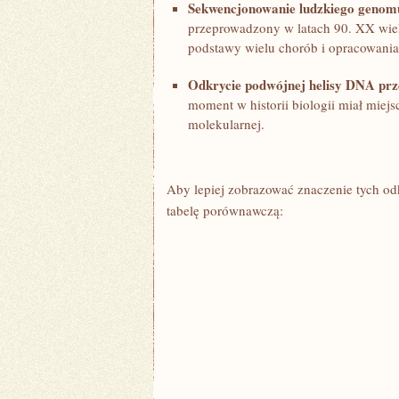
Sekwencjonowanie ⁤ludzkiego genom
przeprowadzony w⁢ latach 90. XX wi
podstawy wielu ‌chorób i opracowania
Odkrycie podwójnej helisy DNA prz
moment w ‍historii ⁣biologii miał⁢ mie
molekularnej.
Aby lepiej ⁢zobrazować⁣ znaczenie ⁢tych od
tabelę porównawczą: