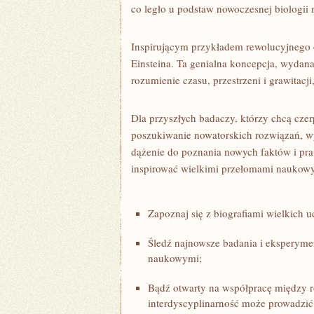
co legło‍ u podstaw ‌nowoczesnej biologii
Inspirującym przykładem rewolucyjnego o
Einsteina. Ta genialna koncepcja, wydana
rozumienie czasu, przestrzeni ⁣i grawitacji
Dla ​przyszłych badaczy, którzy chcą czerpa
poszukiwanie nowatorskich rozwiązań, wy
dążenie do poznania nowych faktów i⁤ pra
inspirować wielkimi przełomami ‍naukow
Zapoznaj się z ⁤biografiami wielkich 
Śledź najnowsze badania i eksperymen
naukowymi;
Bądź otwarty na współpracę między r
interdyscyplinarność może prowadzić