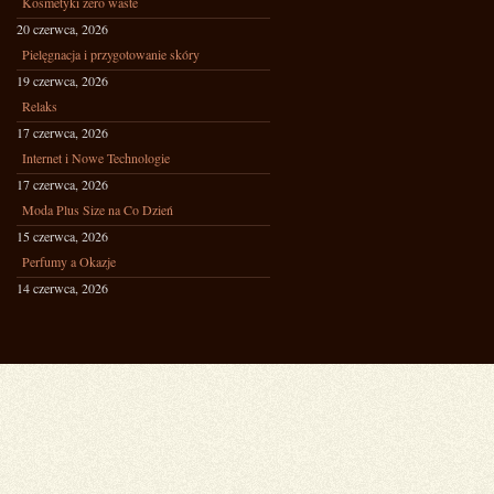
Kosmetyki zero waste
20 czerwca, 2026
Pielęgnacja i przygotowanie skóry
19 czerwca, 2026
Relaks
17 czerwca, 2026
Internet i Nowe Technologie
17 czerwca, 2026
Moda Plus Size na Co Dzień
15 czerwca, 2026
Perfumy a Okazje
14 czerwca, 2026