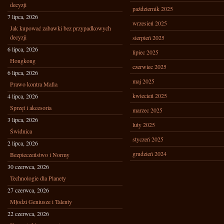
decyzji
październik 2025
7 lipca, 2026
wrzesień 2025
Jak kupować zabawki bez przypadkowych
decyzji
sierpień 2025
6 lipca, 2026
lipiec 2025
Hongkong
czerwiec 2025
6 lipca, 2026
maj 2025
Prawo kontra Mafia
kwiecień 2025
4 lipca, 2026
Sprzęt i akcesoria
marzec 2025
3 lipca, 2026
luty 2025
Świdnica
styczeń 2025
2 lipca, 2026
grudzień 2024
Bezpieczeństwo i Normy
30 czerwca, 2026
Technologie dla Planety
27 czerwca, 2026
Młodzi Geniusze i Talenty
22 czerwca, 2026