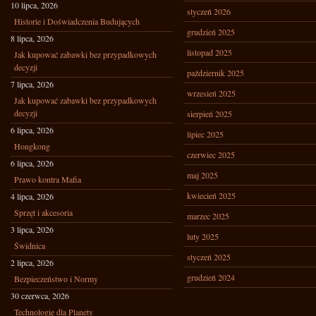
10 lipca, 2026
styczeń 2026
Historie i Doświadczenia Budujących
grudzień 2025
8 lipca, 2026
listopad 2025
Jak kupować zabawki bez przypadkowych
decyzji
październik 2025
7 lipca, 2026
wrzesień 2025
Jak kupować zabawki bez przypadkowych
decyzji
sierpień 2025
6 lipca, 2026
lipiec 2025
Hongkong
czerwiec 2025
6 lipca, 2026
maj 2025
Prawo kontra Mafia
kwiecień 2025
4 lipca, 2026
Sprzęt i akcesoria
marzec 2025
3 lipca, 2026
luty 2025
Świdnica
styczeń 2025
2 lipca, 2026
grudzień 2024
Bezpieczeństwo i Normy
30 czerwca, 2026
Technologie dla Planety