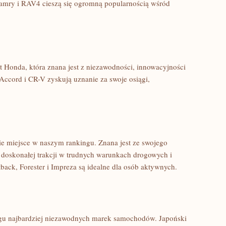
 Camry i RAV4 cieszą się ogromną popularnością wśród‌
 ⁤Honda, która znana jest z niezawodności, innowacyjności
‍ Accord i CR-V zyskują uznanie za swoje osiągi,
cie miejsce w naszym rankingu. Znana jest ze ⁤swojego
 doskonałej ‌trakcji w trudnych warunkach drogowych i
ack, Forester⁣ i​ Impreza⁣ są idealne dla ‌osób aktywnych.
gu najbardziej niezawodnych marek samochodów. Japoński