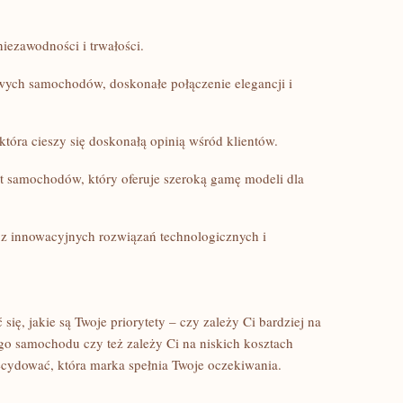
ezawodności i​ trwałości.
ych samochodów, doskonałe połączenie elegancji i
tóra cieszy się doskonałą opinią wśród klientów.
t samochodów, ​który oferuje szeroką gamę modeli dla
 innowacyjnych rozwiązań technologicznych i
ię, jakie⁤ są Twoje priorytety – czy zależy Ci bardziej na ​
 samochodu czy‌ też zależy‍ Ci ‌na ⁣niskich kosztach
dować,⁤ która ⁤marka spełnia Twoje ⁢oczekiwania.