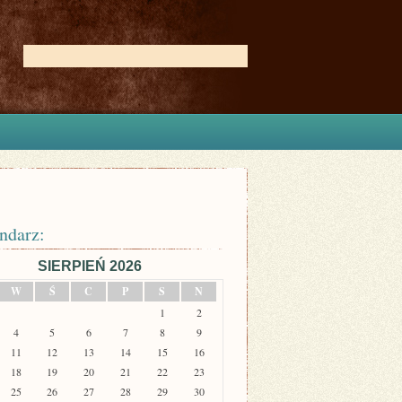
ndarz:
SIERPIEŃ 2026
W
Ś
C
P
S
N
1
2
4
5
6
7
8
9
11
12
13
14
15
16
18
19
20
21
22
23
25
26
27
28
29
30