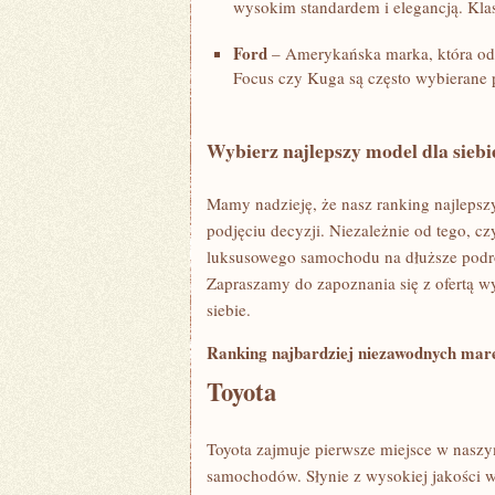
wysokim ⁤standardem i elegancją. ⁤Kla
Ford
– Amerykańska marka, która od l
Focus czy Kuga są ‍często wybierane 
Wybierz najlepszy model dla siebi
Mamy nadzieję, że⁤ nasz ⁣ranking najle
podjęciu decyzji. ‍Niezależnie od tego, 
luksusowego samochodu na dłuższe podróż
Zapraszamy do zapoznania się z ofertą w
⁣siebie.
Ranking najbardziej niezawodnych mar
Toyota
Toyota zajmuje pierwsze miejsce ⁢w nasz
samochodów. Słynie z wysokiej jakości w