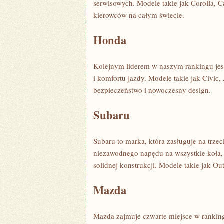
serwisowych. Modele ​takie jak ⁤Corolla,
kierowców na​ całym świecie.
Honda
Kolejnym liderem w‍ naszym rankingu jest
⁤i komfortu jazdy. Modele takie jak Civic,
bezpieczeństwo i‍ nowoczesny⁤ design.
Subaru
Subaru to marka, która zasługuje​ na trze
niezawodnego napędu ⁣na wszystkie koła,
solidnej konstrukcji. Modele takie jak Outb
Mazda
Mazda zajmuje czwarte miejsce w rankin