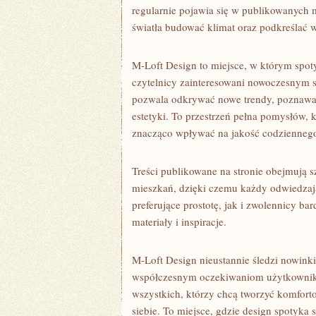
regularnie pojawia się w publikowanych 
światła budować klimat oraz podkreślać 
M-Loft Design to miejsce, w którym spoty
czytelnicy zainteresowani nowoczesnym s
pozwala odkrywać nowe trendy, poznawać
estetyki. To przestrzeń pełna pomysłów,
znacząco wpływać na jakość codziennego
Treści publikowane na stronie obejmują 
mieszkań, dzięki czemu każdy odwiedzaj
preferujące prostotę, jak i zwolennicy ba
materiały i inspiracje.
M-Loft Design nieustannie śledzi nowinki
współczesnym oczekiwaniom użytkowników
wszystkich, którzy chcą tworzyć komfort
siebie. To miejsce, gdzie design spotyka 