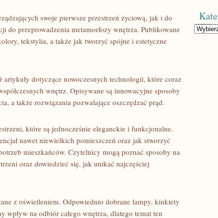
Kate
ządzających swoje pierwsze przestrzeń życiową, jak i do
Kategorie
racji do przeprowadzenia metamorfozy wnętrza. Publikowane
lory, tekstylia, a także jak tworzyć spójne i estetyczne
 artykuły dotyczące nowoczesnych technologii, które coraz
m współczesnych wnętrz. Opisywane są innowacyjne sposoby
ia, a także rozwiązania pozwalające oszczędzać prąd.
strzeni, które są jednocześnie eleganckie i funkcjonalne.
encjał nawet niewielkich pomieszczeń oraz jak stworzyć
potrzeb mieszkańców. Czytelnicy mogą poznać sposoby na
rzeni oraz dowiedzieć się, jak unikać najczęściej
ązane z oświetleniem. Odpowiednio dobrane lampy, kinkiety
y wpływ na odbiór całego wnętrza, dlatego temat ten