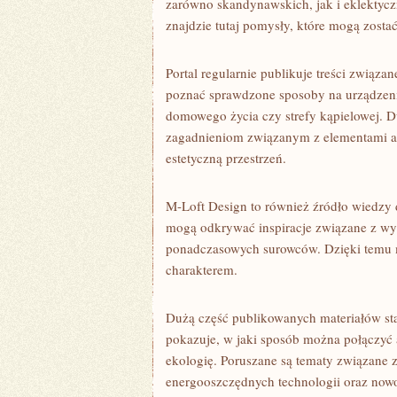
zarówno skandynawskich, jak i eklektyc
znajdzie tutaj pomysły, które mogą zosta
Portal regularnie publikuje treści związa
poznać sprawdzone sposoby na urządzenie
domowego życia czy strefy kąpielowej. Du
zagadnieniom związanym z elementami ar
estetyczną przestrzeń.
M-Loft Design to również źródło wiedzy 
mogą odkrywać inspiracje związane z wy
ponadczasowych surowców. Dzięki temu m
charakterem.
Dużą część publikowanych materiałów sta
pokazuje, w jaki sposób można połączyć 
ekologię. Poruszane są tematy związane 
energooszczędnych technologii oraz now