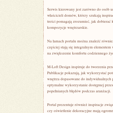
Serwis kierowany jest zarówno do osób ur
właścicieli domów, którzy szukają inspi
treści pomagają zrozumieć, jak dobierać ko
kompozycje wnętrzarskie.
Na łamach portalu można znaleźć również
częściej stają się integralnym elemente
na zwiększenie komfortu codziennego życ
M-Loft Design inspiruje do tworzenia prze
Publikacje pokazują, jak wykorzystać pot
wnętrza dopasowane do indywidualnych 
optymalne wykorzystanie dostępnej przest
popełnianych błędów podczas aranżacji.
Portal prezentuje również inspiracje zwi
czy oświetlenie dekoracyjne mają ogromn