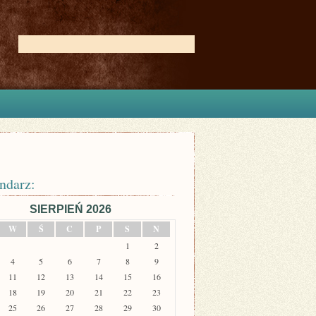
ndarz:
SIERPIEŃ 2026
W
Ś
C
P
S
N
1
2
4
5
6
7
8
9
11
12
13
14
15
16
18
19
20
21
22
23
25
26
27
28
29
30