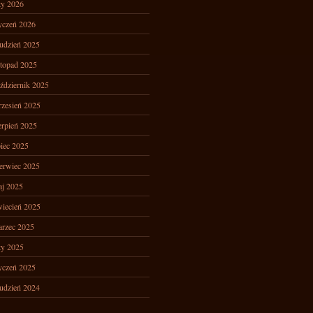
ty 2026
yczeń 2026
udzień 2025
stopad 2025
ździernik 2025
zesień 2025
erpień 2025
piec 2025
erwiec 2025
j 2025
iecień 2025
rzec 2025
ty 2025
yczeń 2025
udzień 2024