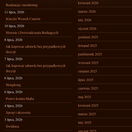
kwiecień 2026
Realizacja i monitoring
marzec 2026
11 lipca, 2026
Klasyki Wszech Czasów
luty 2026
10 lipca, 2026
styczeń 2026
Historie i Doświadczenia Budujących
grudzień 2025
8 lipca, 2026
listopad 2025
Jak kupować zabawki bez przypadkowych
decyzji
październik 2025
7 lipca, 2026
wrzesień 2025
Jak kupować zabawki bez przypadkowych
decyzji
sierpień 2025
6 lipca, 2026
lipiec 2025
Hongkong
czerwiec 2025
6 lipca, 2026
maj 2025
Prawo kontra Mafia
kwiecień 2025
4 lipca, 2026
Sprzęt i akcesoria
marzec 2025
3 lipca, 2026
luty 2025
Świdnica
styczeń 2025