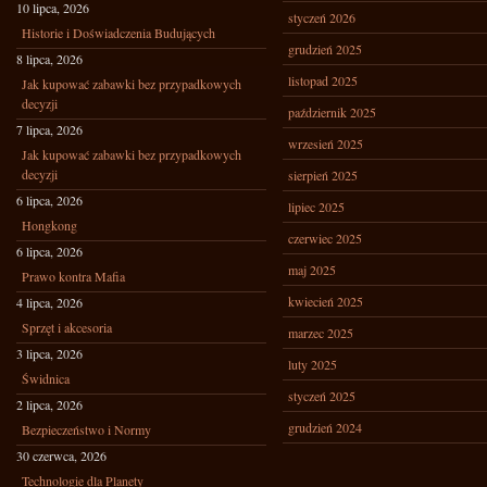
10 lipca, 2026
styczeń 2026
Historie i Doświadczenia Budujących
grudzień 2025
8 lipca, 2026
listopad 2025
Jak kupować zabawki bez przypadkowych
decyzji
październik 2025
7 lipca, 2026
wrzesień 2025
Jak kupować zabawki bez przypadkowych
decyzji
sierpień 2025
6 lipca, 2026
lipiec 2025
Hongkong
czerwiec 2025
6 lipca, 2026
maj 2025
Prawo kontra Mafia
kwiecień 2025
4 lipca, 2026
Sprzęt i akcesoria
marzec 2025
3 lipca, 2026
luty 2025
Świdnica
styczeń 2025
2 lipca, 2026
grudzień 2024
Bezpieczeństwo i Normy
30 czerwca, 2026
Technologie dla Planety