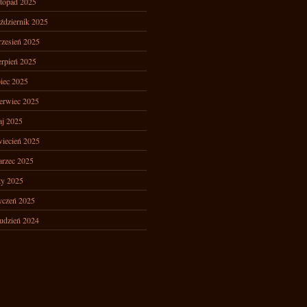
stopad 2025
ździernik 2025
zesień 2025
erpień 2025
piec 2025
erwiec 2025
j 2025
iecień 2025
rzec 2025
ty 2025
yczeń 2025
udzień 2024