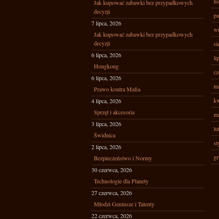
li
Jak kupować zabawki bez przypadkowych
decyzji
pa
7 lipca, 2026
wr
Jak kupować zabawki bez przypadkowych
decyzji
si
6 lipca, 2026
li
Hongkong
cz
6 lipca, 2026
ma
Prawo kontra Mafia
kw
4 lipca, 2026
Sprzęt i akcesoria
ma
3 lipca, 2026
lu
Świdnica
st
2 lipca, 2026
gr
Bezpieczeństwo i Normy
30 czerwca, 2026
Technologie dla Planety
27 czerwca, 2026
Młodzi Geniusze i Talenty
22 czerwca, 2026