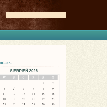
ndarz:
SIERPIEŃ 2026
W
Ś
C
P
S
N
1
2
4
5
6
7
8
9
11
12
13
14
15
16
18
19
20
21
22
23
25
26
27
28
29
30