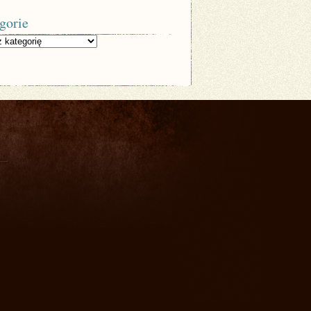
gorie