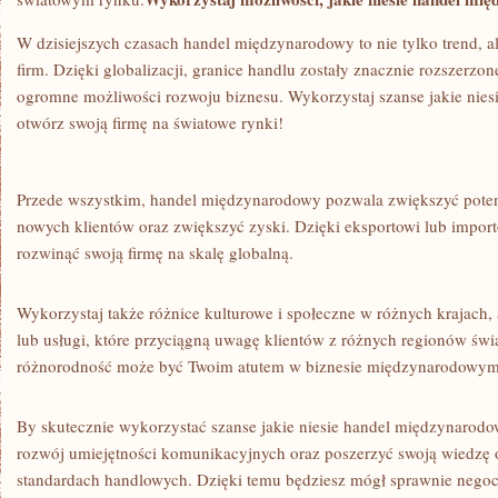
W dzisiejszych czasach handel ⁢międzynarodowy to nie tylko trend, al
firm. Dzięki globalizacji, granice handlu zostały znacznie rozszerzon
⁣ogromne możliwości rozwoju biznesu. Wykorzystaj szanse jakie ⁣nie
otwórz swoją firmę na światowe rynki!
Przede wszystkim, ⁤handel międzynarodowy pozwala zwiększyć potenc
nowych⁣ klientów ‍oraz zwiększyć zyski. Dzięki eksportowi lub impo
rozwinąć swoją ⁣firmę na skalę globalną.
Wykorzystaj także różnice kulturowe i społeczne w różnych krajach, 
lub usługi, ​które ⁤przyciągną uwagę klientów z różnych regionów świa
różnorodność może być Twoim atutem w biznesie międzynarodowym
By skutecznie wykorzystać szanse jakie ⁢niesie handel międzynarod
rozwój umiejętności komunikacyjnych oraz poszerzyć swoją wiedzę
standardach handlowych. Dzięki temu będziesz mógł ⁣sprawnie negoc