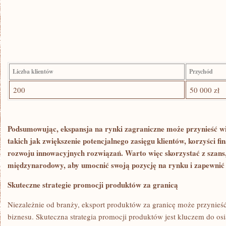
Liczba klientów
Przychód
200
50 000 zł
Podsumowując, ekspansja na rynki zagraniczne może przynieść​ wie
‍takich jak zwiększenie⁢ potencjalnego ⁢zasięgu klientów, korzyści 
rozwoju innowacyjnych rozwiązań. Warto ​więc skorzystać z szans,⁢ 
⁤międzynarodowy,‌ aby‌ umocnić swoją pozycję na rynku i zapewnić
Skuteczne strategie promocji produktów za​ granicą
Niezależnie od branży, eksport produktów za granicę ⁣może przynieś
biznesu. Skuteczna ⁤strategia promocji produktów jest kluczem do os