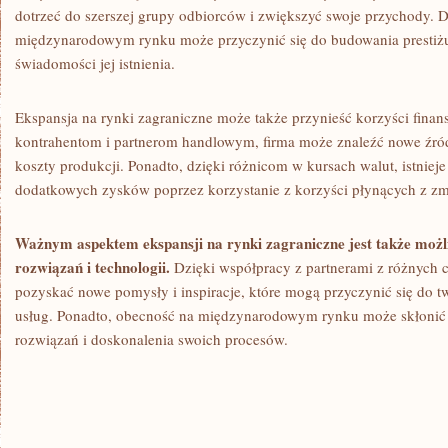
dotrzeć ​do ⁤szerszej grupy ⁢odbiorców i zwiększyć swoje przychody.
międzynarodowym rynku może przyczynić się do budowania prestiżu
świadomości jej istnienia.
Ekspansja na rynki zagraniczne może także przynieść korzyści fina
kontrahentom i partnerom handlowym, firma może znaleźć nowe źró
koszty⁤ produkcji.⁣ Ponadto, dzięki różnicom w kursach walut, istniej
dodatkowych zysków ⁣poprzez korzystanie z korzyści płynących z zm
Ważnym aspektem ekspansji na rynki zagraniczne jest także moż
rozwiązań ⁣i technologii.
Dzięki współpracy z partnerami z różnych c
pozyskać ⁣nowe pomysły i inspiracje, które mogą ‌przyczynić się do‍ t
usług. Ponadto, obecność na międzynarodowym rynku może​ skłonić
rozwiązań i doskonalenia swoich procesów.