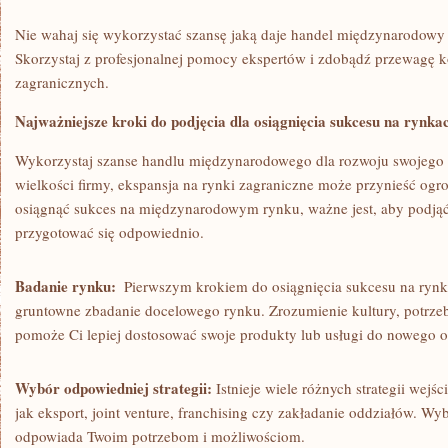
Nie wahaj się wykorzystać szansę jaką daje handel ⁤międzynarodowy 
Skorzystaj z profesjonalnej pomocy ekspertów i zdobądź przewagę⁣ 
zagranicznych.
Najważniejsze kroki do podjęcia dla osiągnięcia sukcesu na ryn
Wykorzystaj szanse handlu międzynarodowego dla rozwoju ‍swojego 
⁣wielkości firmy, ekspansja na rynki zagraniczne może przynieść og
osiągnąć sukces na międzynarodowym rynku,⁢ ważne jest, aby podjąć
przygotować się odpowiednio.
Badanie rynku:
⁢ Pierwszym krokiem do⁢ osiągnięcia sukcesu ⁣na ry
gruntowne zbadanie docelowego rynku. Zrozumienie​ kultury, potrz
pomoże Ci lepiej dostosować ⁤swoje produkty lub usługi do nowego o
Wybór odpowiedniej strategii:
Istnieje wiele różnych ‌strategii wejśc
jak eksport, joint venture, franchising czy zakładanie oddziałów. Wybi
odpowiada Twoim potrzebom i możliwościom.