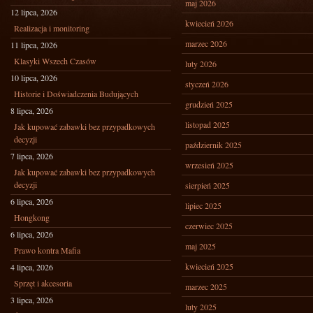
maj 2026
12 lipca, 2026
kwiecień 2026
Realizacja i monitoring
marzec 2026
11 lipca, 2026
Klasyki Wszech Czasów
luty 2026
10 lipca, 2026
styczeń 2026
Historie i Doświadczenia Budujących
grudzień 2025
8 lipca, 2026
listopad 2025
Jak kupować zabawki bez przypadkowych
decyzji
październik 2025
7 lipca, 2026
wrzesień 2025
Jak kupować zabawki bez przypadkowych
decyzji
sierpień 2025
6 lipca, 2026
lipiec 2025
Hongkong
czerwiec 2025
6 lipca, 2026
maj 2025
Prawo kontra Mafia
kwiecień 2025
4 lipca, 2026
Sprzęt i akcesoria
marzec 2025
3 lipca, 2026
luty 2025