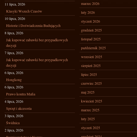
marzec 2026
11 lipca, 2026
Klasyki Wszech Czasów
luty 2026
10 lipca, 2026
styczeń 2026
Historie i Doświadczenia Budujących
grudzień 2025
8 lipca, 2026
listopad 2025
Jak kupować zabawki bez przypadkowych
decyzji
październik 2025
7 lipca, 2026
wrzesień 2025
Jak kupować zabawki bez przypadkowych
decyzji
sierpień 2025
6 lipca, 2026
lipiec 2025
Hongkong
czerwiec 2025
6 lipca, 2026
maj 2025
Prawo kontra Mafia
kwiecień 2025
4 lipca, 2026
Sprzęt i akcesoria
marzec 2025
3 lipca, 2026
luty 2025
Świdnica
styczeń 2025
2 lipca, 2026
grudzień 2024