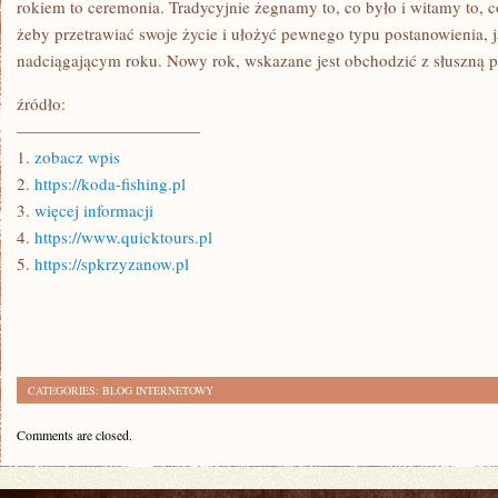
rokiem to ceremonia. Tradycyjnie żegnamy to, co było i witamy to, c
żeby przetrawiać swoje życie i ułożyć pewnego typu postanowienia,
nadciągającym roku. Nowy rok, wskazane jest obchodzić z słuszną 
źródło:
———————————
1.
zobacz wpis
2.
https://koda-fishing.pl
3.
więcej informacji
4.
https://www.quicktours.pl
5.
https://spkrzyzanow.pl
CATEGORIES:
BLOG INTERNETOWY
Comments are closed.