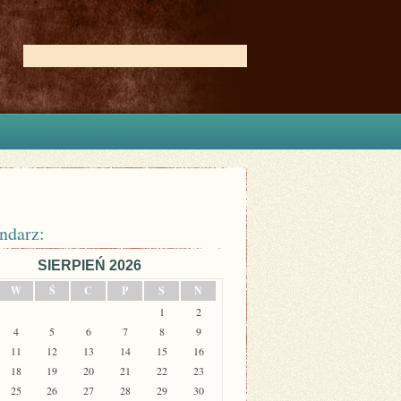
ndarz:
SIERPIEŃ 2026
W
Ś
C
P
S
N
1
2
4
5
6
7
8
9
11
12
13
14
15
16
18
19
20
21
22
23
25
26
27
28
29
30