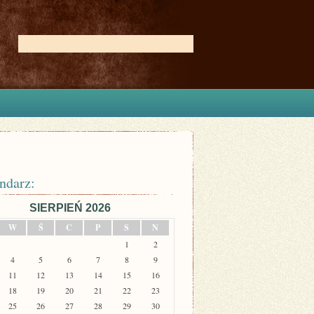
ndarz:
SIERPIEŃ 2026
W
Ś
C
P
S
N
1
2
4
5
6
7
8
9
11
12
13
14
15
16
18
19
20
21
22
23
25
26
27
28
29
30