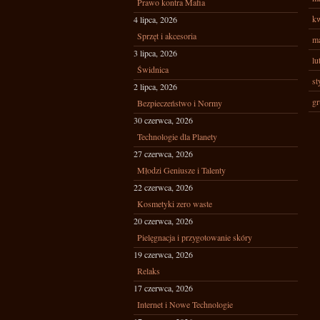
Prawo kontra Mafia
kw
4 lipca, 2026
Sprzęt i akcesoria
ma
3 lipca, 2026
lu
Świdnica
st
2 lipca, 2026
gr
Bezpieczeństwo i Normy
30 czerwca, 2026
Technologie dla Planety
27 czerwca, 2026
Młodzi Geniusze i Talenty
22 czerwca, 2026
Kosmetyki zero waste
20 czerwca, 2026
Pielęgnacja i przygotowanie skóry
19 czerwca, 2026
Relaks
17 czerwca, 2026
Internet i Nowe Technologie