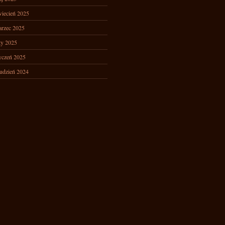
iecień 2025
rzec 2025
ty 2025
yczeń 2025
udzień 2024