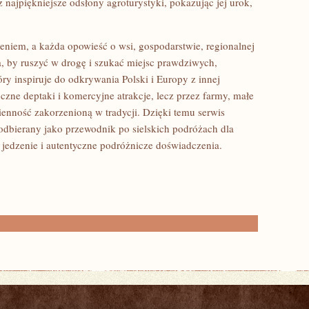
z najpiękniejsze odsłony agroturystyki, pokazując jej urok,
rzeniem, a każda opowieść o wsi, gospodarstwie, regionalnej
, by ruszyć w drogę i szukać miejsc prawdziwych,
óry inspiruje do odkrywania Polski i Europy z innej
oczne deptaki i komercyjne atrakcje, lecz przez farmy, małe
zienność zakorzenioną w tradycji. Dzięki temu serwis
odbierany jako przewodnik po sielskich podróżach dla
e jedzenie i autentyczne podróżnicze doświadczenia.