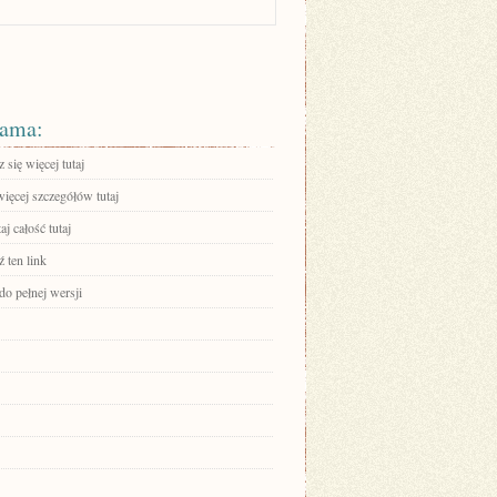
ama:
się więcej tutaj
ięcej szczegółów tutaj
aj całość tutaj
 ten link
do pełnej wersji