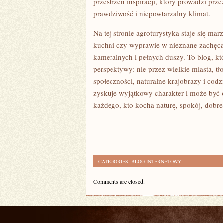
przestrzeń inspiracji, który prowadzi prze
prawdziwość i niepowtarzalny klimat.
Na tej stronie agroturystyka staje się ma
kuchni czy wyprawie w nieznane zachęca
kameralnych i pełnych duszy. To blog, kt
perspektywy: nie przez wielkie miasta, tł
społeczności, naturalne krajobrazy i cod
zyskuje wyjątkowy charakter i może być 
każdego, kto kocha naturę, spokój, dobr
CATEGORIES:
BLOG INTERNETOWY
Comments are closed.