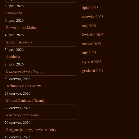
6 lipca, 2026
lipiec 2025
Hongkong
czerwiec 2025
6 lipca, 2026
maj 2025
Prawo kontra Mafia
kwiecień 2025
4 lipca, 2026
Sprzęt i akcesoria
marzec 2025
3 lipca, 2026
luty 2025
Świdnica
styczeń 2025
2 lipca, 2026
grudzień 2024
Bezpieczeństwo i Normy
30 czerwca, 2026
Technologie dla Planety
27 czerwca, 2026
Młodzi Geniusze i Talenty
22 czerwca, 2026
Kosmetyki zero waste
20 czerwca, 2026
Pielęgnacja i przygotowanie skóry
19 czerwca, 2026