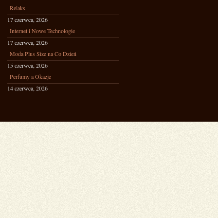
Relaks
17 czerwca, 2026
Internet i Nowe Technologie
17 czerwca, 2026
Moda Plus Size na Co Dzień
15 czerwca, 2026
Perfumy a Okazje
14 czerwca, 2026