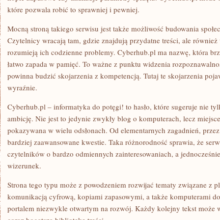
które pozwala robić to sprawniej i pewniej.
Mocną stroną takiego serwisu jest także możliwość budowania społec
Czytelnicy wracają tam, gdzie znajdują przydatne treści, ale również 
rozumieją ich codzienne problemy. Cyberhub.pl ma nazwę, która brz
łatwo zapada w pamięć. To ważne z punktu widzenia rozpoznawalno
powinna budzić skojarzenia z kompetencją. Tutaj te skojarzenia pojaw
wyraźnie.
Cyberhub.pl – informatyka do potęgi! to hasło, które sugeruje nie tyl
ambicję. Nie jest to jedynie zwykły blog o komputerach, lecz miejsc
pokazywana w wielu odsłonach. Od elementarnych zagadnień, przez
bardziej zaawansowane kwestie. Taka różnorodność sprawia, że serw
czytelników o bardzo odmiennych zainteresowaniach, a jednocześn
wizerunek.
Strona tego typu może z powodzeniem rozwijać tematy związane z 
komunikacją cyfrową, kopiami zapasowymi, a także komputerami do
portalem niezwykle otwartym na rozwój. Każdy kolejny tekst może 