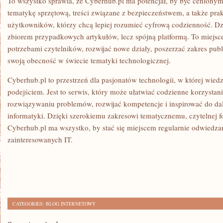
To wszystko sprawia, że Cyberhub.pl ma potencjał, by być cenionym
tematykę sprzętową, treści związane z bezpieczeństwem, a także prak
użytkowników, którzy chcą lepiej rozumieć cyfrową codzienność. Dzię
zbiorem przypadkowych artykułów, lecz spójną platformą. To miejsc
potrzebami czytelników, rozwijać nowe działy, poszerzać zakres publ
swoją obecność w świecie tematyki technologicznej.
Cyberhub.pl to przestrzeń dla pasjonatów technologii, w której wie
podejściem. Jest to serwis, który może ułatwiać codzienne korzystan
rozwiązywaniu problemów, rozwijać kompetencje i inspirować do da
informatyki. Dzięki szerokiemu zakresowi tematycznemu, czytelnej fo
Cyberhub.pl ma wszystko, by stać się miejscem regularnie odwiedz
zainteresowanych IT.
CATEGORIES:
BLOG INTERNETOWY