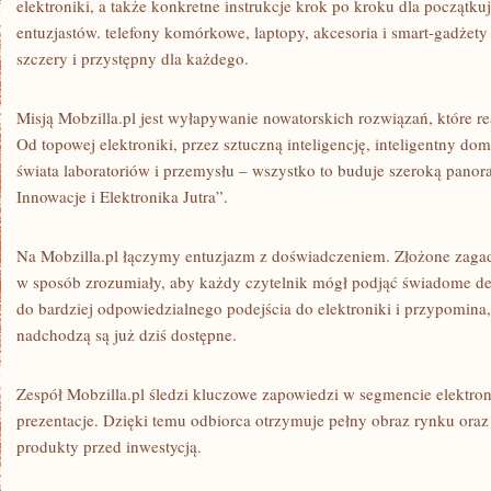
elektroniki, a także konkretne instrukcje krok po kroku dla począt
entuzjastów. telefony komórkowe, laptopy, akcesoria i smart-gadżety
szczery i przystępny dla każdego.
Misją Mobzilla.pl jest wyłapywanie nowatorskich rozwiązań, które re
Od topowej elektroniki, przez sztuczną inteligencję, inteligentny dom
świata laboratoriów i przemysłu – wszystko to buduje szeroką panor
Innowacje i Elektronika Jutra”.
Na Mobzilla.pl łączymy entuzjazm z doświadczeniem. Złożone zagadn
w sposób zrozumiały, aby każdy czytelnik mógł podjąć świadome de
do bardziej odpowiedzialnego podejścia do elektroniki i przypomina,
nadchodzą są już dziś dostępne.
Zespół Mobzilla.pl śledzi kluczowe zapowiedzi w segmencie elektroni
prezentacje. Dzięki temu odbiorca otrzymuje pełny obraz rynku or
produkty przed inwestycją.