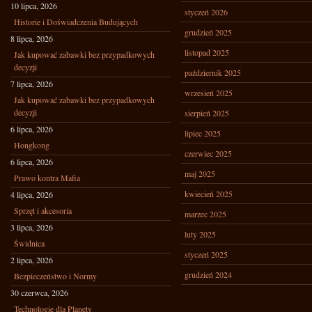
10 lipca, 2026
styczeń 2026
Historie i Doświadczenia Budujących
grudzień 2025
8 lipca, 2026
listopad 2025
Jak kupować zabawki bez przypadkowych
decyzji
październik 2025
7 lipca, 2026
wrzesień 2025
Jak kupować zabawki bez przypadkowych
decyzji
sierpień 2025
6 lipca, 2026
lipiec 2025
Hongkong
czerwiec 2025
6 lipca, 2026
maj 2025
Prawo kontra Mafia
kwiecień 2025
4 lipca, 2026
Sprzęt i akcesoria
marzec 2025
3 lipca, 2026
luty 2025
Świdnica
styczeń 2025
2 lipca, 2026
grudzień 2024
Bezpieczeństwo i Normy
30 czerwca, 2026
Technologie dla Planety