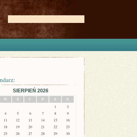
ndarz:
SIERPIEŃ 2026
W
Ś
C
P
S
N
1
2
4
5
6
7
8
9
11
12
13
14
15
16
18
19
20
21
22
23
25
26
27
28
29
30