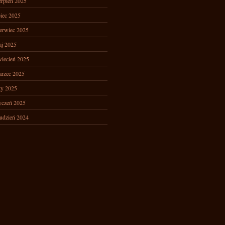
erpień 2025
piec 2025
erwiec 2025
j 2025
iecień 2025
rzec 2025
ty 2025
yczeń 2025
udzień 2024