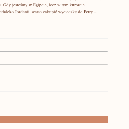
u. Gdy jesteśmy w Egipcie, lecz w tym kurorcie
iedaleko Jordanii, warto zakupić wycieczkę do Petry –