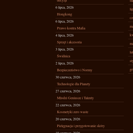
decyzji
si
6 lipca, 2026
li
Hongkong
cz
6 lipca, 2026
ma
Prawo kontra Mafia
kw
4 lipca, 2026
Sprzęt i akcesoria
ma
3 lipca, 2026
lu
Świdnica
st
2 lipca, 2026
gr
Bezpieczeństwo i Normy
30 czerwca, 2026
Technologie dla Planety
27 czerwca, 2026
Młodzi Geniusze i Talenty
22 czerwca, 2026
Kosmetyki zero waste
20 czerwca, 2026
Pielęgnacja i przygotowanie skóry
19 czerwca, 2026