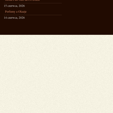
15 czerwca, 2026
Perfumy a Okazje
14 czerwca, 2026