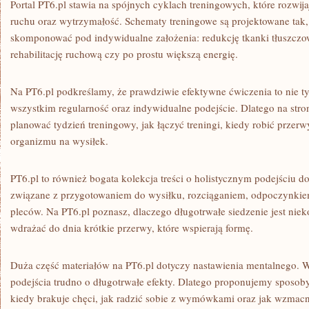
Portal PT6.pl stawia na spójnych cyklach treningowych, które rozwijają
ruchu oraz wytrzymałość. Schematy treningowe są projektowane tak,
skomponować pod indywidualne założenia: redukcję tkanki tłuszczo
rehabilitację ruchową czy po prostu większą energię.
Na PT6.pl podkreślamy, że prawdziwie efektywne ćwiczenia to nie ty
wszystkim regularność oraz indywidualne podejście. Dlatego na stron
planować tydzień treningowy, jak łączyć treningi, kiedy robić przerw
organizmu na wysiłek.
PT6.pl to również bogata kolekcja treści o holistycznym podejściu 
związane z przygotowaniem do wysiłku, rozciąganiem, odpoczynkiem,
pleców. Na PT6.pl poznasz, dlaczego długotrwałe siedzenie jest niek
wdrażać do dnia krótkie przerwy, które wspierają formę.
Duża część materiałów na PT6.pl dotyczy nastawienia mentalnego. 
podejścia trudno o długotrwałe efekty. Dlatego proponujemy sposoby
kiedy brakuje chęci, jak radzić sobie z wymówkami oraz jak wzmac