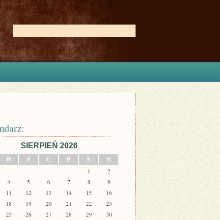
ndarz:
SIERPIEŃ 2026
W
Ś
C
P
S
N
1
2
4
5
6
7
8
9
11
12
13
14
15
16
18
19
20
21
22
23
25
26
27
28
29
30