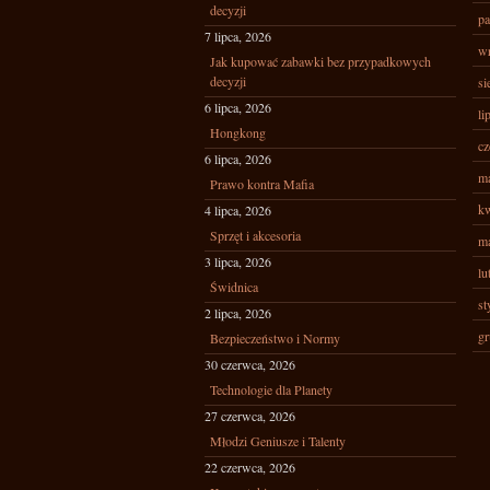
decyzji
pa
7 lipca, 2026
wr
Jak kupować zabawki bez przypadkowych
decyzji
si
6 lipca, 2026
li
Hongkong
cz
6 lipca, 2026
ma
Prawo kontra Mafia
kw
4 lipca, 2026
Sprzęt i akcesoria
ma
3 lipca, 2026
lu
Świdnica
st
2 lipca, 2026
gr
Bezpieczeństwo i Normy
30 czerwca, 2026
Technologie dla Planety
27 czerwca, 2026
Młodzi Geniusze i Talenty
22 czerwca, 2026