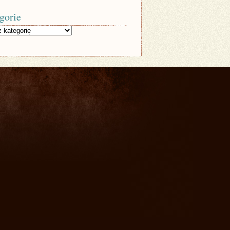
gorie