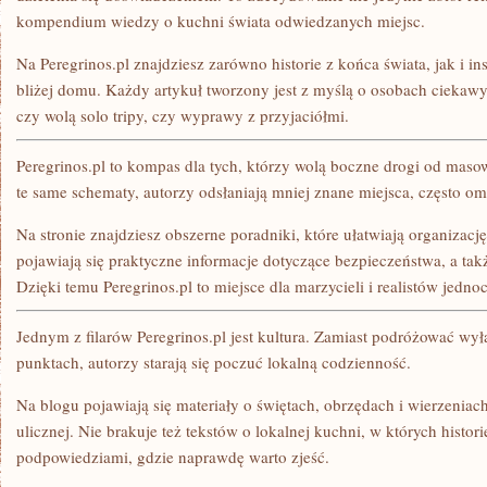
kompendium wiedzy o kuchni świata odwiedzanych miejsc.
Na Peregrinos.pl znajdziesz zarówno historie z końca świata, jak i
bliżej domu. Każdy artykuł tworzony jest z myślą o osobach ciekawyc
czy wolą solo tripy, czy wyprawy z przyjaciółmi.
Peregrinos.pl to kompas dla tych, którzy wolą boczne drogi od masow
te same schematy, autorzy odsłaniają mniej znane miejsca, często om
Na stronie znajdziesz obszerne poradniki, które ułatwiają organiza
pojawiają się praktyczne informacje dotyczące bezpieczeństwa, a t
Dzięki temu Peregrinos.pl to miejsce dla marzycieli i realistów jedno
Jednym z filarów Peregrinos.pl jest kultura. Zamiast podróżować wy
punktach, autorzy starają się poczuć lokalną codzienność.
Na blogu pojawiają się materiały o świętach, obrzędach i wierzeniach,
ulicznej. Nie brakuje też tekstów o lokalnej kuchni, w których histor
podpowiedziami, gdzie naprawdę warto zjeść.