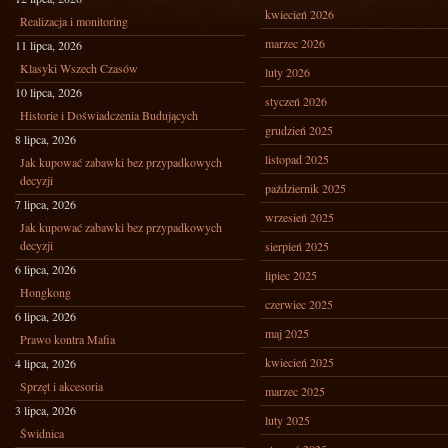
kwiecień 2026
Realizacja i monitoring
marzec 2026
11 lipca, 2026
Klasyki Wszech Czasów
luty 2026
10 lipca, 2026
styczeń 2026
Historie i Doświadczenia Budujących
grudzień 2025
8 lipca, 2026
listopad 2025
Jak kupować zabawki bez przypadkowych
decyzji
październik 2025
7 lipca, 2026
wrzesień 2025
Jak kupować zabawki bez przypadkowych
decyzji
sierpień 2025
6 lipca, 2026
lipiec 2025
Hongkong
czerwiec 2025
6 lipca, 2026
maj 2025
Prawo kontra Mafia
kwiecień 2025
4 lipca, 2026
Sprzęt i akcesoria
marzec 2025
3 lipca, 2026
luty 2025
Świdnica