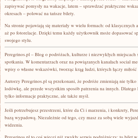
zapisywać pomysły na wakacje, latem – sprawdzać praktyczne wskaz
okresach – polować na tańsze bilety.
Na stronie pojawiają się materiały w wielu formach: od klasycznych a
aż po fotorelacje. Dzięki temu każdy użytkownik może dopasować sp
swojego stylu.
Peregrinos.pl – Blog o podróżach, kulturze i niezwykłych miejscach 
spotkania. W komentarzach oraz na powiązanych kanałach social me
wpisy o własne wskazówki, tworząc krąg ludzi, których łączy miłość 
Autorzy Peregrinos.pl są przekonani, że podróże zmieniają nie tylk
lodówkę, ale przede wszystkim sposób patrzenia na innych. Dlatego 
tylko informacje praktyczne, ale także myśl.
Jeśli potrzebujesz przestrzeni, które da Ci i marzenia, i konkrety, Pe
bazą wypadową. Niezależnie od tego, czy masz za sobą wiele wyjaz
widzenia.
Peregrinos.pl to coś więcej niż zwykły serwis podróżniczy: to bilet w