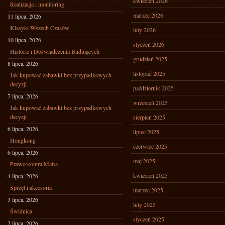
kwiecień 2026
Realizacja i monitoring
marzec 2026
11 lipca, 2026
Klasyki Wszech Czasów
luty 2026
10 lipca, 2026
styczeń 2026
Historie i Doświadczenia Budujących
grudzień 2025
8 lipca, 2026
listopad 2025
Jak kupować zabawki bez przypadkowych
decyzji
październik 2025
7 lipca, 2026
wrzesień 2025
Jak kupować zabawki bez przypadkowych
decyzji
sierpień 2025
6 lipca, 2026
lipiec 2025
Hongkong
czerwiec 2025
6 lipca, 2026
maj 2025
Prawo kontra Mafia
kwiecień 2025
4 lipca, 2026
Sprzęt i akcesoria
marzec 2025
3 lipca, 2026
luty 2025
Świdnica
styczeń 2025
2 lipca, 2026