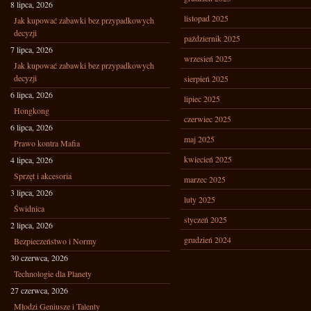
8 lipca, 2026
listopad 2025
Jak kupować zabawki bez przypadkowych
decyzji
październik 2025
7 lipca, 2026
wrzesień 2025
Jak kupować zabawki bez przypadkowych
decyzji
sierpień 2025
6 lipca, 2026
lipiec 2025
Hongkong
czerwiec 2025
6 lipca, 2026
maj 2025
Prawo kontra Mafia
kwiecień 2025
4 lipca, 2026
Sprzęt i akcesoria
marzec 2025
3 lipca, 2026
luty 2025
Świdnica
styczeń 2025
2 lipca, 2026
grudzień 2024
Bezpieczeństwo i Normy
30 czerwca, 2026
Technologie dla Planety
27 czerwca, 2026
Młodzi Geniusze i Talenty