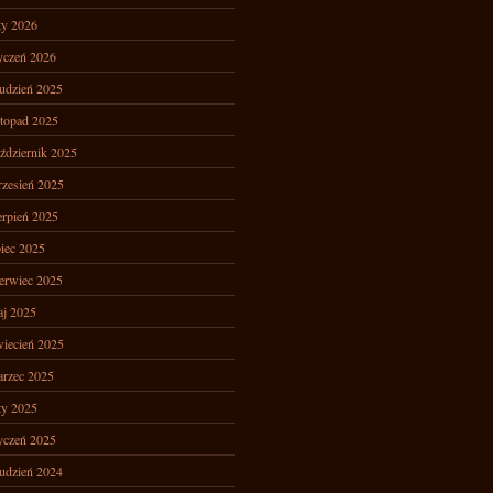
ty 2026
yczeń 2026
udzień 2025
stopad 2025
ździernik 2025
zesień 2025
erpień 2025
piec 2025
erwiec 2025
j 2025
iecień 2025
rzec 2025
ty 2025
yczeń 2025
udzień 2024