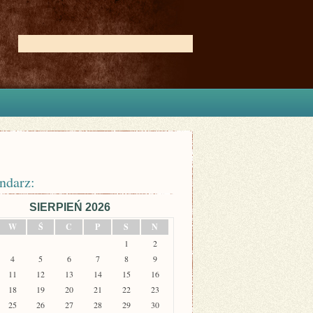
ndarz:
SIERPIEŃ 2026
W
Ś
C
P
S
N
1
2
4
5
6
7
8
9
11
12
13
14
15
16
18
19
20
21
22
23
25
26
27
28
29
30