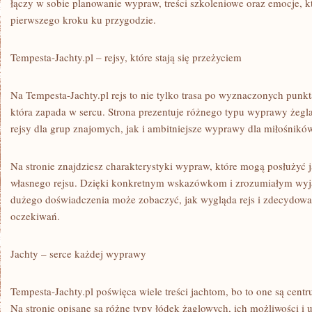
łączy w sobie planowanie wypraw, treści szkoleniowe oraz emocje, 
pierwszego kroku ku przygodzie.
Tempesta-Jachty.pl – rejsy, które stają się przeżyciem
Na Tempesta-Jachty.pl rejs to nie tylko trasa po wyznaczonych punk
która zapada w sercu. Strona prezentuje różnego typu wyprawy żegla
rejsy dla grup znajomych, jak i ambitniejsze wyprawy dla miłośnik
Na stronie znajdziesz charakterystyki wypraw, które mogą posłużyć j
własnego rejsu. Dzięki konkretnym wskazówkom i zrozumiałym wyj
dużego doświadczenia może zobaczyć, jak wygląda rejs i zdecydowa
oczekiwań.
Jachty – serce każdej wyprawy
Tempesta-Jachty.pl poświęca wiele treści jachtom, bo to one są cen
Na stronie opisane są różne typy łódek żaglowych, ich możliwości i 