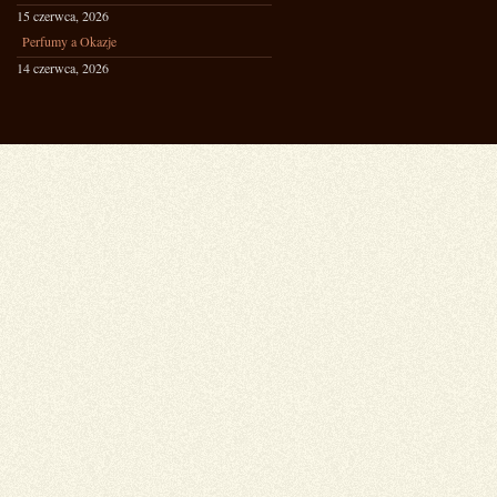
15 czerwca, 2026
Perfumy a Okazje
14 czerwca, 2026