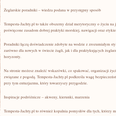
Żeglarskie poradniki – wiedza podana w przystępny sposób
Tempesta-Jachty.pl to także obszerny dział merytoryczny o życiu na j
poświęcone zasadom dobrej praktyki morskiej, nawigacji oraz etykie
Poradniki łączą doświadczenie zdobyte na wodzie z zrozumiałym sty
zarówno dla nowych w świecie żagli, jak i dla praktykujących żeglar
horyzonty.
Na stronie możesz znaleźć wskazówki, co spakować, organizacji życia
związane z pogodą. Tempesta-Jachty.pl podkreśla wagę bezpieczeństw
przy tym entuzjazmu, który towarzyszy przygodzie.
Inspiracje podróżnicze – akweny, kierunki, marzenia
Tempesta-Jachty.pl to również kopalnia pomysłów dla tych, którzy 