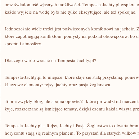
oraz świadomość własnych możliwości. Tempesta-Jachty.pl wspiera 
każde wyjście na wodę było nie tylko ekscytujące, ale też spokojne.
Jednocześnie wiele treści jest poświęconych komfortowi na jachcie. 
które zapobiegają konfliktom, pomysły na podział obowiązków, bo d
sprzętu i atmosfery.
Dlaczego warto wracać na Tempesta-Jachty.pl?
Tempesta-Jachty.pl to miejsce, które staje się stałą przystanią, poniew
kluczowe elementy: rejsy, jachty oraz pasja żeglarstwa.
To nie zwykły blog, ale spójna opowieść, które prowadzi od marzenia
żyje, rozszerzane są istniejące tematy, dzięki czemu każda wizyta pr
Tempesta-Jachty.pl – Rejsy, Jachty i Pasja Żeglarstwa to otwarta br
horyzontu stają się realnym planem. To przystań dla starych wilków m