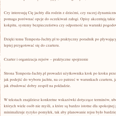
Czy interesują Cię jachty dla rodzin z dziećmi, czy raczej dynamiczn
pomaga porównać opcje do oczekiwań załogi. Opisy akcentują takie
kokpitu, systemy bezpieczeństwa czy odporność na warunki pogodo
Dzięki temu Tempesta-Jachty.pl to praktyczny poradnik po pływają
lepiej przygotować się do czarteru.
Czarter i organizacja rejsów – praktyczne spojrzenie
Strona Tempesta-Jachty.pl prowadzi użytkownika krok po kroku przez
jak podejść do wyboru jachtu, na co patrzeć w warunkach czarteru, j
jak zbudować dobry zespół na pokładzie.
W tekstach znajdziesz konkretne wskazówki dotyczące terminów, ube
których wiele osób nie myśli, a które są bardzo istotne dla spokojne
minimalizuje ryzyko pomyłek, tak aby planowanie rejsu było bardziej 