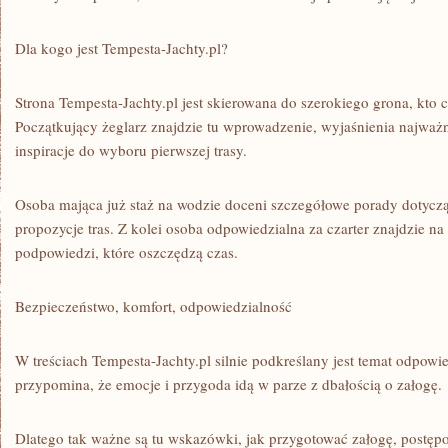
Dla kogo jest Tempesta-Jachty.pl?
Strona Tempesta-Jachty.pl jest skierowana do szerokiego grona, kto 
Początkujący żeglarz znajdzie tu wprowadzenie, wyjaśnienia najważn
inspiracje do wyboru pierwszej trasy.
Osoba mająca już staż na wodzie doceni szczegółowe porady dotyczą
propozycje tras. Z kolei osoba odpowiedzialna za czarter znajdzie na
podpowiedzi, które oszczędzą czas.
Bezpieczeństwo, komfort, odpowiedzialność
W treściach Tempesta-Jachty.pl silnie podkreślany jest temat odpowi
przypomina, że emocje i przygoda idą w parze z dbałością o załogę.
Dlatego tak ważne są tu wskazówki, jak przygotować załogę, postę