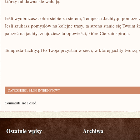
którzy od dawna się wahają.
Jeśli wyobrażasz sobie siebie za sterem, Tempesta-Jachty.pl pomoż
Jeśli szukasz pomysłów na kolejne trasy, ta strona stanie się Twoim ż
patrzeć na jachty, znajdziesz tu opowieści, które Cię zainspirują.
Tempesta-Jachty.pl to Twoja przystań w sieci, w której jachty tworzą s
CATEGORIES:
BLOG INTERNETOWY
Comments are closed.
Ostatnie wpisy
Archiwa