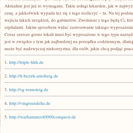
Aktualnie jest już to wymagane. Takie usługi lekarskie, jak w najwy
cenę, a jakkolwiek wypada tez się z tego rozliczyć – tu. Na tej pods
wejścia takich urządzeń, do gabinetów. Zwolnieni z tego będą Ci, kt
szpitalami. Jakim sposobem widać zastosowanie takiego wyposażenia 
Coraz szersze grono lokali musi być wyposażone w tego typu narzędz
jest w związku z tym jak najbardziej na porządku codziennym, dlateg
może być nadzwyczaj niekorzystna, dla osób, jakie chcą podjąć prac
1.
http://triple-hhh.de
2.
http://tt-bezirk-arnsberg.de
3.
http://vg-rennsteig.de
4.
http://vingtsundelta.de
5.
http://warhammer40000conquest.de