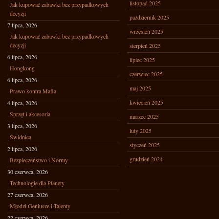
listopad 2025
Jak kupować zabawki bez przypadkowych
decyzji
październik 2025
7 lipca, 2026
wrzesień 2025
Jak kupować zabawki bez przypadkowych
decyzji
sierpień 2025
6 lipca, 2026
lipiec 2025
Hongkong
czerwiec 2025
6 lipca, 2026
maj 2025
Prawo kontra Mafia
kwiecień 2025
4 lipca, 2026
Sprzęt i akcesoria
marzec 2025
3 lipca, 2026
luty 2025
Świdnica
styczeń 2025
2 lipca, 2026
grudzień 2024
Bezpieczeństwo i Normy
30 czerwca, 2026
Technologie dla Planety
27 czerwca, 2026
Młodzi Geniusze i Talenty
22 czerwca, 2026