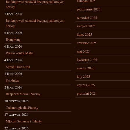
listopad 2025
Jak kupować zabawki bez przypadkowych
decyzji
październik 2025
7 lipca, 2026
wrzesień 2025
Jak kupować zabawki bez przypadkowych
decyzji
sierpień 2025
6 lipca, 2026
lipiec 2025
Hongkong
czerwiec 2025
6 lipca, 2026
maj 2025
Prawo kontra Mafia
kwiecień 2025
4 lipca, 2026
Sprzęt i akcesoria
marzec 2025
3 lipca, 2026
luty 2025
Świdnica
styczeń 2025
2 lipca, 2026
grudzień 2024
Bezpieczeństwo i Normy
30 czerwca, 2026
Technologie dla Planety
27 czerwca, 2026
Młodzi Geniusze i Talenty
22 czerwca, 2026