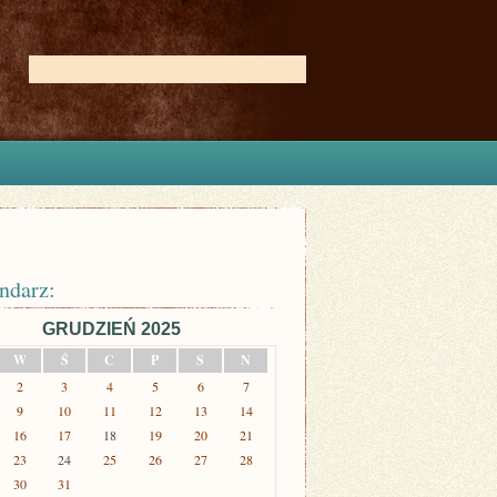
ndarz:
GRUDZIEŃ 2025
W
Ś
C
P
S
N
2
3
4
5
6
7
9
10
11
12
13
14
16
17
18
19
20
21
23
24
25
26
27
28
30
31