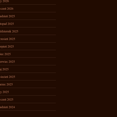
ty 2026
yczeń 2026
udzień 2025
stopad 2025
ździernik 2025
zesień 2025
erpień 2025
piec 2025
erwiec 2025
j 2025
iecień 2025
rzec 2025
ty 2025
yczeń 2025
udzień 2024