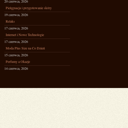
20 czerwca, 2026
Pielęgnacja i przygotowanie skóry
19 czerwca, 2026
Relaks
17 czerwca, 2026
Internet i Nowe Technologie
17 czerwca, 2026
Moda Plus Size na Co Dzień
15 czerwca, 2026
Perfumy a Okazje
14 czerwca, 2026