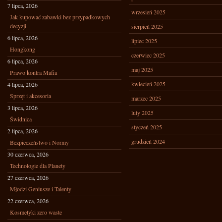
7 lipca, 2026
wrzesień 2025
Jak kupować zabawki bez przypadkowych
decyzji
sierpień 2025
6 lipca, 2026
lipiec 2025
Hongkong
czerwiec 2025
6 lipca, 2026
maj 2025
Prawo kontra Mafia
kwiecień 2025
4 lipca, 2026
Sprzęt i akcesoria
marzec 2025
3 lipca, 2026
luty 2025
Świdnica
styczeń 2025
2 lipca, 2026
grudzień 2024
Bezpieczeństwo i Normy
30 czerwca, 2026
Technologie dla Planety
27 czerwca, 2026
Młodzi Geniusze i Talenty
22 czerwca, 2026
Kosmetyki zero waste