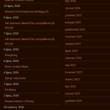
luty 2026
10 lipca, 2026
styczeń 2026
Historie i Doświadczenia Budujących
grudzień 2025
8 lipca, 2026
listopad 2025
Jak kupować zabawki bez przypadkowych
decyzji
październik 2025
7 lipca, 2026
wrzesień 2025
Jak kupować zabawki bez przypadkowych
decyzji
sierpień 2025
6 lipca, 2026
lipiec 2025
Hongkong
czerwiec 2025
6 lipca, 2026
maj 2025
Prawo kontra Mafia
kwiecień 2025
4 lipca, 2026
Sprzęt i akcesoria
marzec 2025
3 lipca, 2026
luty 2025
Świdnica
styczeń 2025
2 lipca, 2026
grudzień 2024
Bezpieczeństwo i Normy
30 czerwca, 2026